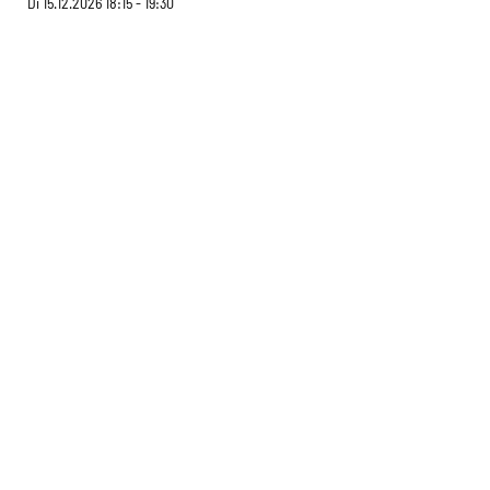
Di 15.12.2026 18:15 - 19:30