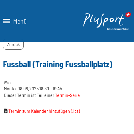
Menü
Zurück
Fussball (Training Fussballplatz)
Wann
Montag 18.08.2025 18:30 - 19:45
Dieser Termin ist Teil einer
Termin-Serie
Termin zum Kalender hinzufügen (.ics)