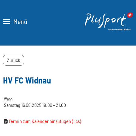
Menü
Zurück
HV FC Widnau
Wann
Samstag 16.08.2025 18:00 - 21:00
Termin zum Kalender hinzufügen (.ics)