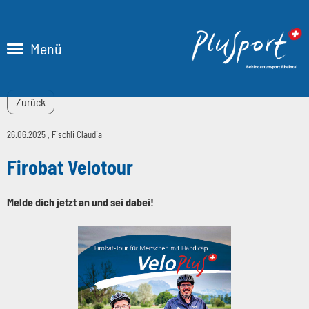
Menü
Zurück
26.06.2025
, Fischli Claudia
Firobat Velotour
Melde dich jetzt an und sei dabei!