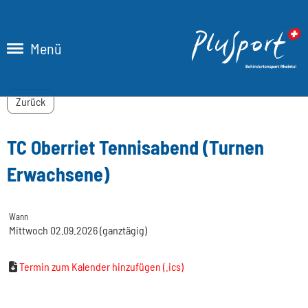
Menü
Zurück
TC Oberriet Tennisabend (Turnen
Erwachsene)
Wann
Mittwoch 02.09.2026 (ganztägig)
Termin zum Kalender hinzufügen (.ics)