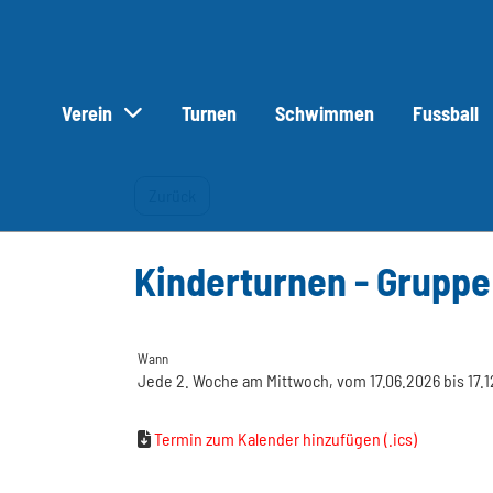
Verein
Turnen
Schwimmen
Fussball
Zurück
Kinderturnen - Gruppe
Wann
Jede 2. Woche am Mittwoch, vom 17.06.2026 bis 17.12.
Termin zum Kalender hinzufügen (.ics)