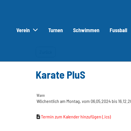
Verein
Turnen
Schwimmen
Fussball
Zurück
Karate PluS
Wann
Wöchentlich am Montag, vom 06.05.2024 bis 16.12.202
Termin zum Kalender hinzufügen (.ics)