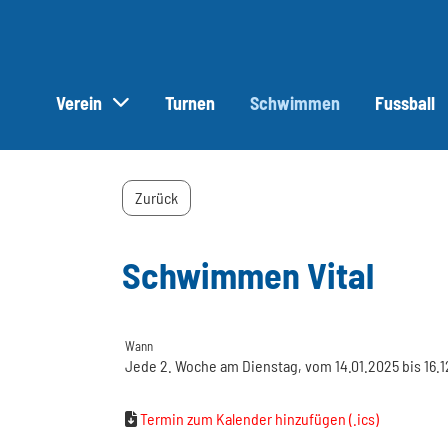
Verein
Turnen
Schwimmen
Fussball
Zurück
Schwimmen Vital
Wann
Jede 2. Woche am Dienstag, vom 14.01.2025 bis 16.12
Termin zum Kalender hinzufügen (.ics)