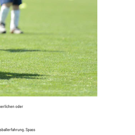
perlichen oder
sballerfahrung. Spass