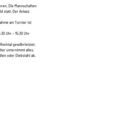
ühren. Die Mannschaften
d statt. Der Anlass
nahme am Turnier ist
30 Uhr – 15:30 Uhr
heintal gewährleistet.
lter unternimmt alles,
llen oder Diebstahl ab.