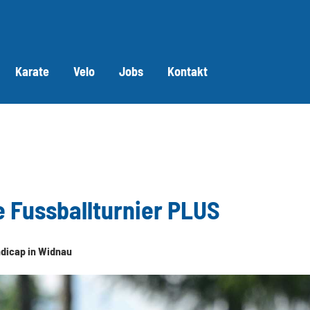
Karate
Velo
Jobs
Kontakt
ne Fussballturnier PLUS
ndicap in Widnau