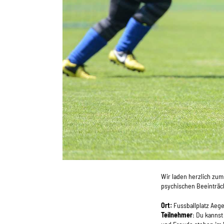
Wir laden herzlich zum
psychischen Beeinträch
Ort:
Fussballplatz Aeg
Teilnehmer
: Du kannst