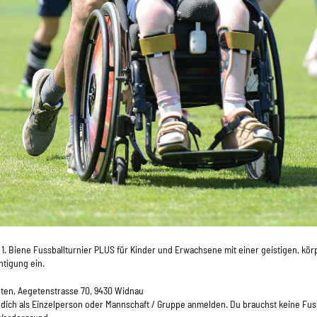
 1. Biene Fussballturnier PLUS für Kinder und Erwachsene mit einer geistigen, kör
tigung ein.
eten, Aegetenstrasse 70, 9430 Widnau
 dich als Einzelperson oder Mannschaft / Gruppe anmelden. Du brauchst keine Fus