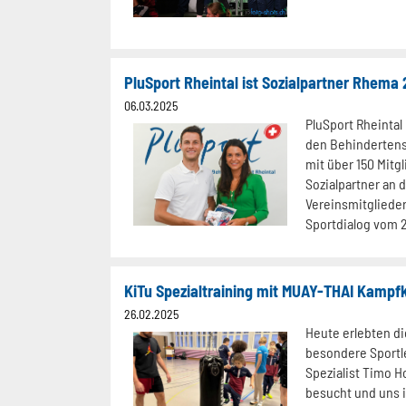
PluSport Rheintal ist Sozialpartner Rhema
06.03.2025
PluSport Rheintal
den Behindertensp
mit über 150 Mitgl
Sozialpartner an d
Vereinsmitglieder
Sportdialog vom 25
KiTu Spezialtraining mit MUAY-THAI Kampf
26.02.2025
Heute erlebten d
besondere Sportl
Spezialist Timo 
besucht und uns i