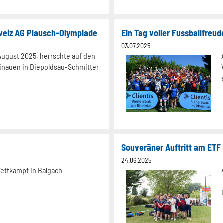
weiz AG Plausch-Olympiade
03.07.2025
August 2025, herrschte auf den
inauen in Diepoldsau-Schmitter
Souveräner Auftritt am ETF
24.06.2025
Wettkampf in Balgach