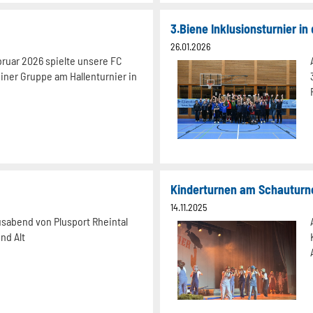
3.Biene Inklusionsturnier in
26.01.2026
ruar 2026 spielte unsere FC
iner Gruppe am Hallenturnier in
Kinderturnen am Schauturn
14.11.2025
ausabend von Plusport Rheintal
nd Alt