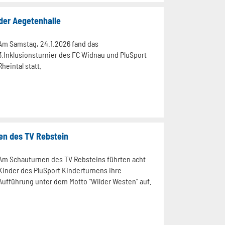
 der Aegetenhalle
Am Samstag, 24.1.2026 fand das
3.Inklusionsturnier des FC Widnau und PluSport
Rheintal statt.
en des TV Rebstein
Am Schauturnen des TV Rebsteins führten acht
Kinder des PluSport Kinderturnens ihre
Aufführung unter dem Motto "Wilder Westen" auf.