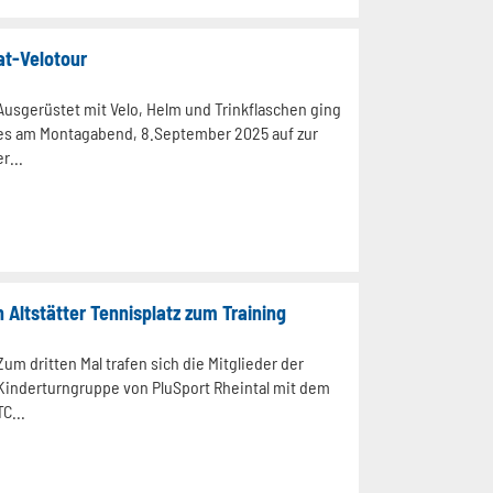
at-Velotour
Ausgerüstet mit Velo, Helm und Trinkflaschen ging
es am Montagabend, 8.September 2025 auf zur
er...
 Altstätter Tennisplatz zum Training
Zum dritten Mal trafen sich die Mitglieder der
Kinderturngruppe von PluSport Rheintal mit dem
TC...