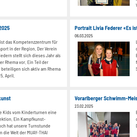
 2025
Portrait Livia Federer «Es 
06.03.2025
 ist das Kompetenzzentrum für
ort in der Region. Der Verein
iedern stellt sich dieses Jahr als
er Rhema vor. Ein Teil der
 beteiligen sich aktiv am Rhema
. April.
kunst
Vorarlberger Schwimm-Meis
23.02.2025
ie Kids vom Kinderturnen eine
ektion. Ein Kampfkunst-
Hoch hat unsere Turnstunde
n die Welt der MUAY-THAI