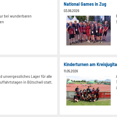
National Games in Zug
03.06.2026
ur bei wunderbaren
gen
Kinderturnen am Kreisjugit
11.05.2026
d unvergessliches Lager für alle
uffahrtstagen in Bütschwil statt.