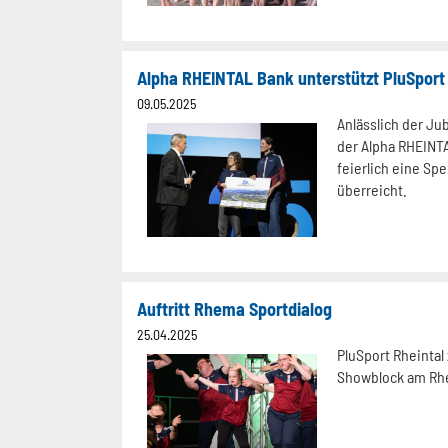
09.05.2025
Anlässlich der J
der Alpha RHEINT
feierlich eine Sp
überreicht.
Auftritt Rhema Sportdialog
25.04.2025
PluSport Rheintal
Showblock am Rhe