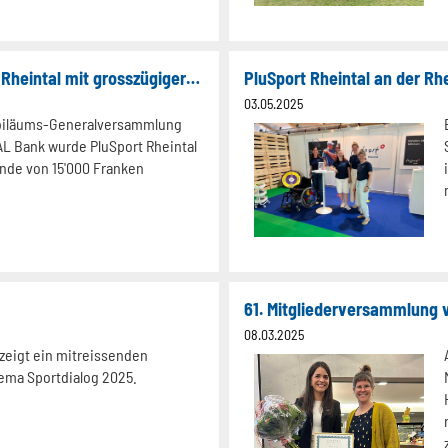
Alpha RHEINTAL Bank unterstützt PluSport Rheintal mit grosszügiger Spende
PluSport Rheintal an der Rh
03.05.2025
ubiläums-Generalversammlung
AL Bank wurde PluSport Rheintal
ende von 15'000 Franken
61. Mitgliederversammlung v
08.03.2025
 zeigt ein mitreissenden
ma Sportdialog 2025.