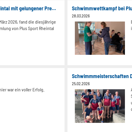
Mitgliederversammlung von Plus Sport Rheintal mit gelungener Premiere
Schwimmwettkampf bei PluS
28.03.2026
ärz 2026, fand die diesjährige
mlung von Plus Sport Rheintal
Schwimmmeisterschaften D
25.02.2026
ier war ein voller Erfolg.