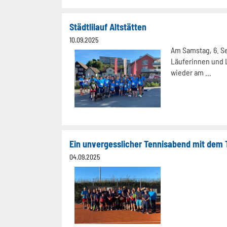
Städtlilauf Altstätten
10.09.2025
Am Samstag, 6. S
Läuferinnen und L
wieder am ...
Ein unvergesslicher Tennisabend mit dem 
04.09.2025