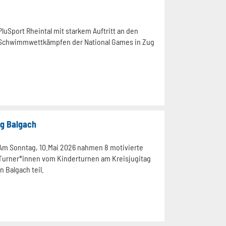
PluSport Rheintal mit starkem Auftritt an den
Schwimmwettkämpfen der National Games in Zug
ag Balgach
Am Sonntag, 10.Mai 2026 nahmen 8 motivierte
Turner*innen vom Kinderturnen am Kreisjugitag
in Balgach teil.