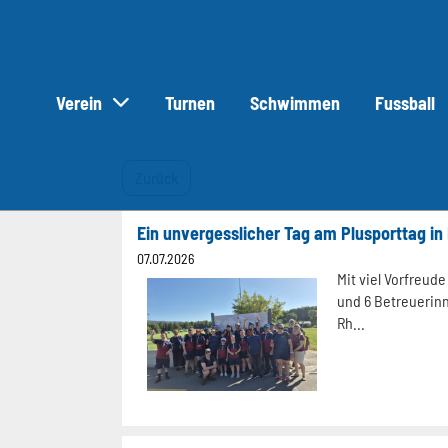
Verein
Turnen
Schwimmen
Fussball
Zurück
Ein unvergesslicher Tag am Plusporttag in
07.07.2026
Mit viel Vorfreud
und 6 Betreuerin
Rh...