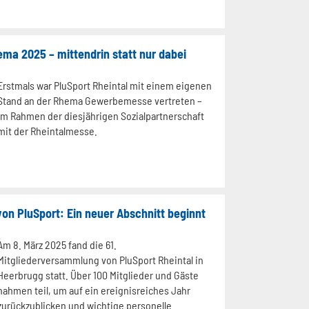
ema 2025 – mittendrin statt nur dabei
Erstmals war PluSport Rheintal mit einem eigenen
Stand an der Rhema Gewerbemesse vertreten –
im Rahmen der diesjährigen Sozialpartnerschaft
mit der Rheintalmesse.
on PluSport: Ein neuer Abschnitt beginnt
Am 8. März 2025 fand die 61.
Mitgliederversammlung von PluSport Rheintal in
Heerbrugg statt. Über 100 Mitglieder und Gäste
nahmen teil, um auf ein ereignisreiches Jahr
zurückzublicken und wichtige personelle