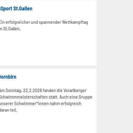
port St.Gallen
Ein erfolgreicher und spannender Wettkampftag
in St.Gallen.
ornbirn
Am Sonntag, 22.2.2026 fanden die Vorarlberger
Schwimmmeisterschaften statt. Auch eine Gruppe
unserer Schwimmer*innen nahm erfolgreich
daran teil.