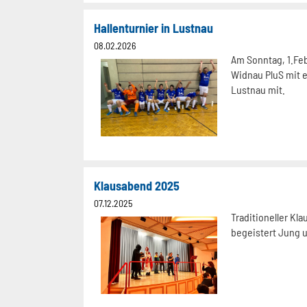
Hallenturnier in Lustnau
08.02.2026
Am Sonntag, 1.Feb
Widnau PluS mit e
Lustnau mit.
Klausabend 2025
07.12.2025
Traditioneller Kl
begeistert Jung u