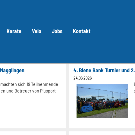
Karate
Velo
Jobs
Kontakt
 Magglingen
24.06.2026
e machten sich 19 Teilnehmende
nen und Betreuer von Plusport