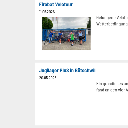
Firobat Velotour
11.06.2026
Gelungene Veloto
Wetterbedingun
Jugilager PluS in Bütschwil
20.05.2026
Ein grandioses un
fand an den vier A