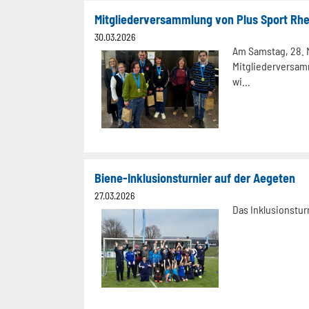
30.03.2026
Am Samstag, 28. M
Mitgliederversam
wi...
Biene-Inklusionsturnier auf der Aegeten
27.03.2026
Das Inklusionsturn