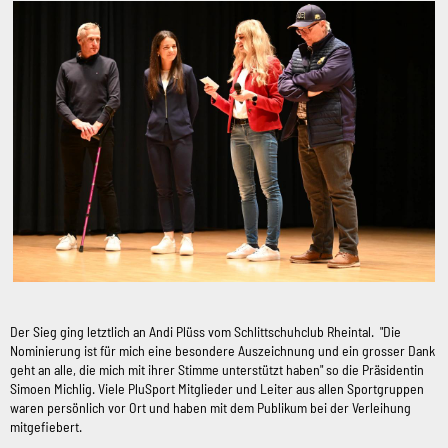
Der Sieg ging letztlich an Andi Plüss vom Schlittschuhclub Rheintal. "Die
Nominierung ist für mich eine besondere Auszeichnung und ein grosser Dank
geht an alle, die mich mit ihrer Stimme unterstützt haben" so die Präsidentin
Simoen Michlig. Viele PluSport Mitglieder und Leiter aus allen Sportgruppen
waren persönlich vor Ort und haben mit dem Publikum bei der Verleihung
mitgefiebert.