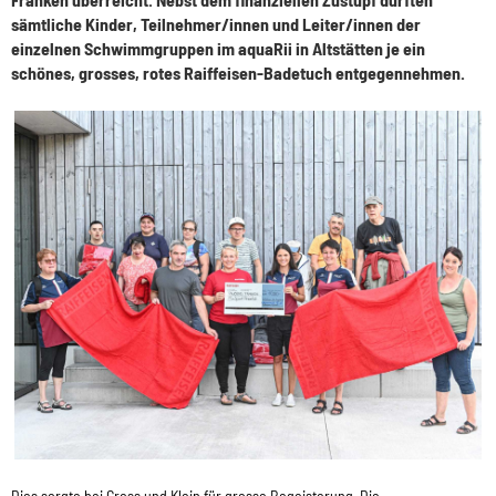
sämtliche Kinder, Teilnehmer/innen und Leiter/innen der
einzelnen Schwimmgruppen im aquaRii in Altstätten je ein
schönes, grosses, rotes Raiffeisen-Badetuch entgegennehmen.
Dies sorgte bei Gross und Klein für grosse Begeisterung. Die