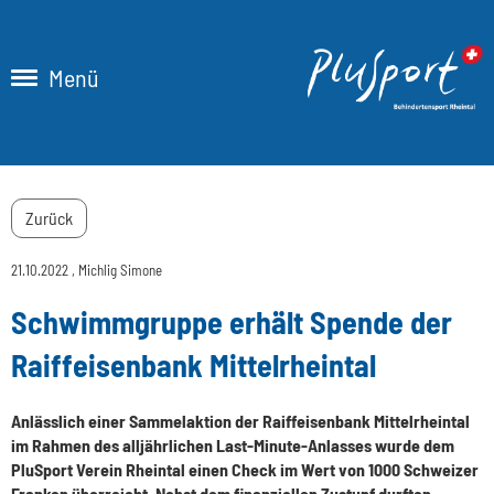
Menü
Zurück
21.10.2022
, Michlig Simone
Schwimmgruppe erhält Spende der
Raiffeisenbank Mittelrheintal
Anlässlich einer Sammelaktion der Raiffeisenbank Mittelrheintal
im Rahmen des alljährlichen Last-Minute-Anlasses wurde dem
PluSport Verein Rheintal einen Check im Wert von 1000 Schweizer
Franken überreicht. Nebst dem finanziellen Zustupf durften